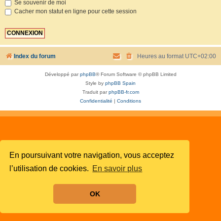
Se souvenir de moi
Cacher mon statut en ligne pour cette session
Index du forum
Heures au format
UTC+02:00
Développé par
phpBB
® Forum Software © phpBB Limited
Style by
phpBB Spain
Traduit par
phpBB-fr.com
Confidentialité
|
Conditions
En poursuivant votre navigation, vous acceptez
l’utilisation de cookies.
En savoir plus
OK