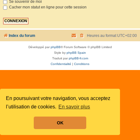
Se souvenir de moi
Cacher mon statut en ligne pour cette session
Index du forum
Heures au format
UTC+02:00
Développé par
phpBB
® Forum Software © phpBB Limited
Style by
phpBB Spain
Traduit par
phpBB-fr.com
Confidentialité
|
Conditions
En poursuivant votre navigation, vous acceptez
l’utilisation de cookies.
En savoir plus
OK