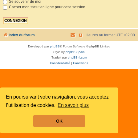
Se souvenir de moi
Cacher mon statut en ligne pour cette session
Index du forum
Heures au format
UTC+02:00
Développé par
phpBB
® Forum Software © phpBB Limited
Style by
phpBB Spain
Traduit par
phpBB-fr.com
Confidentialité
|
Conditions
En poursuivant votre navigation, vous acceptez
l’utilisation de cookies.
En savoir plus
OK