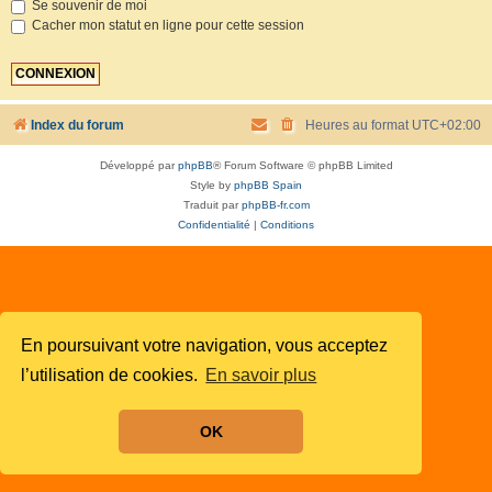
Se souvenir de moi
Cacher mon statut en ligne pour cette session
Index du forum
Heures au format
UTC+02:00
Développé par
phpBB
® Forum Software © phpBB Limited
Style by
phpBB Spain
Traduit par
phpBB-fr.com
Confidentialité
|
Conditions
En poursuivant votre navigation, vous acceptez
l’utilisation de cookies.
En savoir plus
OK