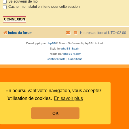
Se souvenir de moi
Cacher mon statut en ligne pour cette session
Index du forum
Heures au format
UTC+02:00
Développé par
phpBB
® Forum Software © phpBB Limited
Style by
phpBB Spain
Traduit par
phpBB-fr.com
Confidentialité
|
Conditions
En poursuivant votre navigation, vous acceptez
l’utilisation de cookies.
En savoir plus
OK