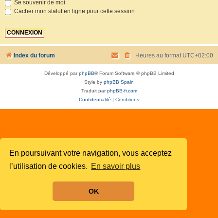
Se souvenir de moi
Cacher mon statut en ligne pour cette session
Index du forum
Heures au format
UTC+02:00
Développé par
phpBB
® Forum Software © phpBB Limited
Style by
phpBB Spain
Traduit par
phpBB-fr.com
Confidentialité
|
Conditions
En poursuivant votre navigation, vous acceptez
l’utilisation de cookies.
En savoir plus
OK