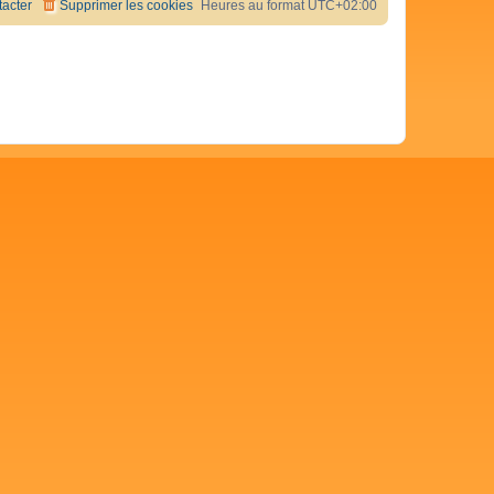
acter
Supprimer les cookies
Heures au format
UTC+02:00