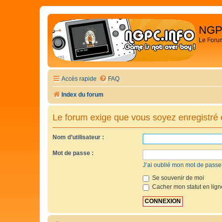
NGP
Le Foru
Accès rapide
FAQ
Index du forum
Le forum exige que vous soyez enregistré e
Nom d’utilisateur :
Mot de passe :
J’ai oublié mon mot de passe
Se souvenir de moi
Cacher mon statut en lign