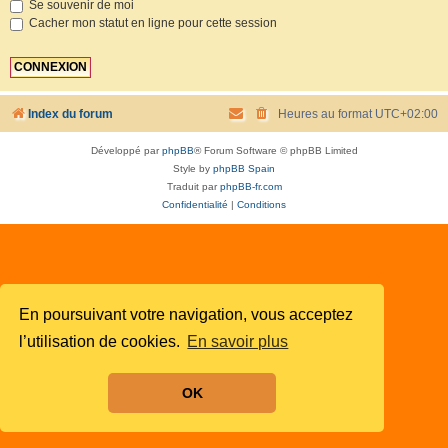
Se souvenir de moi
Cacher mon statut en ligne pour cette session
Index du forum
Heures au format
UTC+02:00
Développé par
phpBB
® Forum Software © phpBB Limited
Style by
phpBB Spain
Traduit par
phpBB-fr.com
Confidentialité
|
Conditions
En poursuivant votre navigation, vous acceptez
l’utilisation de cookies.
En savoir plus
OK