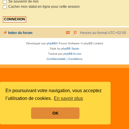
Se souvenir de moi
Cacher mon statut en ligne pour cette session
Index du forum
Heures au format
UTC+02:00
Développé par
phpBB
® Forum Software © phpBB Limited
Style by
phpBB Spain
Traduit par
phpBB-fr.com
Confidentialité
|
Conditions
En poursuivant votre navigation, vous acceptez
l’utilisation de cookies.
En savoir plus
OK