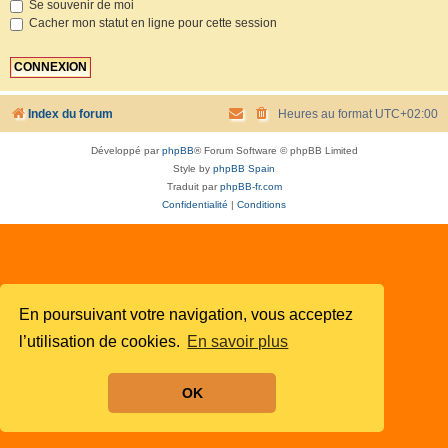
Se souvenir de moi
Cacher mon statut en ligne pour cette session
Index du forum
Heures au format
UTC+02:00
Développé par
phpBB
® Forum Software © phpBB Limited
Style by
phpBB Spain
Traduit par
phpBB-fr.com
Confidentialité
|
Conditions
En poursuivant votre navigation, vous acceptez
l’utilisation de cookies.
En savoir plus
OK