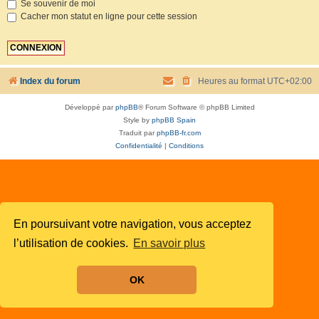
Se souvenir de moi
Cacher mon statut en ligne pour cette session
Index du forum
Heures au format
UTC+02:00
Développé par
phpBB
® Forum Software © phpBB Limited
Style by
phpBB Spain
Traduit par
phpBB-fr.com
Confidentialité
|
Conditions
En poursuivant votre navigation, vous acceptez
l’utilisation de cookies.
En savoir plus
OK