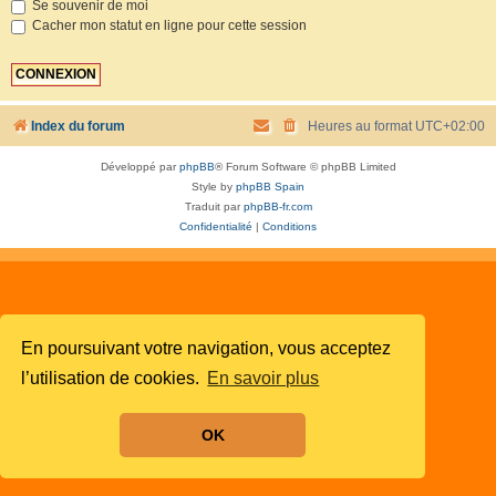
Se souvenir de moi
Cacher mon statut en ligne pour cette session
Index du forum
Heures au format
UTC+02:00
Développé par
phpBB
® Forum Software © phpBB Limited
Style by
phpBB Spain
Traduit par
phpBB-fr.com
Confidentialité
|
Conditions
En poursuivant votre navigation, vous acceptez
l’utilisation de cookies.
En savoir plus
OK