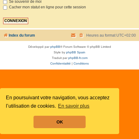
Se souvenir de moi
Cacher mon statut en ligne pour cette session
Index du forum
Heures au format
UTC+02:00
Développé par
phpBB
® Forum Software © phpBB Limited
Style by
phpBB Spain
Traduit par
phpBB-fr.com
Confidentialité
|
Conditions
En poursuivant votre navigation, vous acceptez
l’utilisation de cookies.
En savoir plus
OK