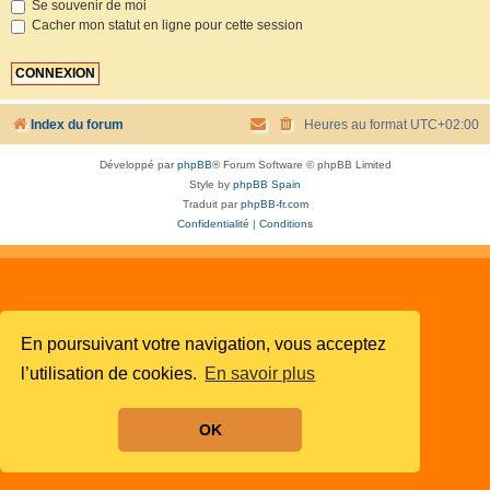
Se souvenir de moi
Cacher mon statut en ligne pour cette session
Index du forum
Heures au format
UTC+02:00
Développé par
phpBB
® Forum Software © phpBB Limited
Style by
phpBB Spain
Traduit par
phpBB-fr.com
Confidentialité
|
Conditions
En poursuivant votre navigation, vous acceptez
l’utilisation de cookies.
En savoir plus
OK