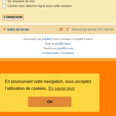
Se souvenir de moi
Cacher mon statut en ligne pour cette session
Index du forum
Heures au format
UTC+02:00
Développé par
phpBB
® Forum Software © phpBB Limited
Style by
phpBB Spain
Traduit par
phpBB-fr.com
Confidentialité
|
Conditions
En poursuivant votre navigation, vous acceptez
l’utilisation de cookies.
En savoir plus
OK