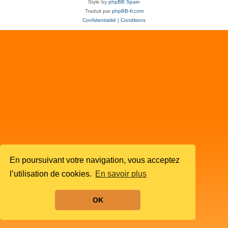
Style by
phpBB Spain
Traduit par
phpBB-fr.com
Confidentialité
|
Conditions
En poursuivant votre navigation, vous acceptez
l’utilisation de cookies.
En savoir plus
OK