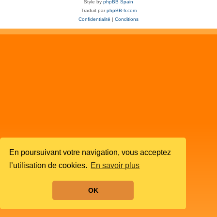
Style by
phpBB Spain
Traduit par
phpBB-fr.com
Confidentialité
|
Conditions
En poursuivant votre navigation, vous acceptez
l’utilisation de cookies.
En savoir plus
OK