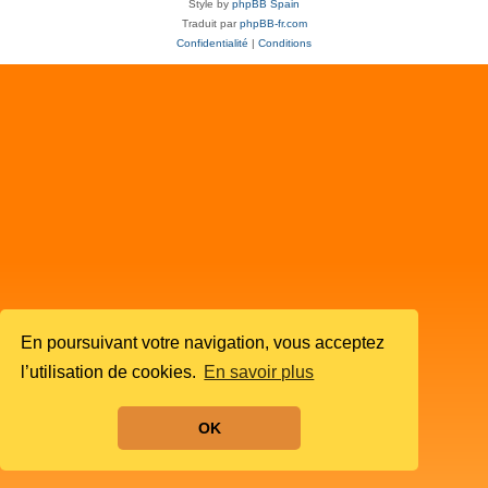
Style by
phpBB Spain
Traduit par
phpBB-fr.com
Confidentialité
|
Conditions
En poursuivant votre navigation, vous acceptez
l’utilisation de cookies.
En savoir plus
OK