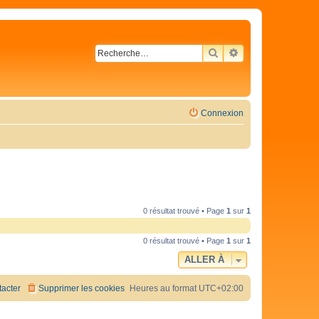
RECHERCHER
RECHERCHE AVA
Connexion
0 résultat trouvé • Page
1
sur
1
0 résultat trouvé • Page
1
sur
1
ALLER À
acter
Supprimer les cookies
Heures au format
UTC+02:00