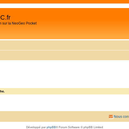
C.fr
m sur la NeoGeo Pocket
he.
Nous cont
Développé par
phpBB
® Forum Software © phpBB Limited