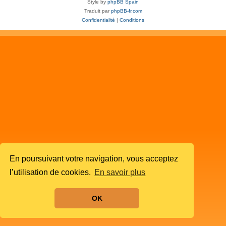
Style by
phpBB Spain
Traduit par
phpBB-fr.com
Confidentialité
|
Conditions
En poursuivant votre navigation, vous acceptez
l’utilisation de cookies.
En savoir plus
OK