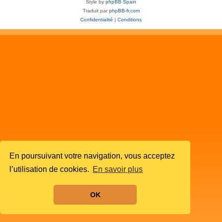
Style by
phpBB Spain
Traduit par
phpBB-fr.com
Confidentialité
|
Conditions
En poursuivant votre navigation, vous acceptez
l’utilisation de cookies.
En savoir plus
OK