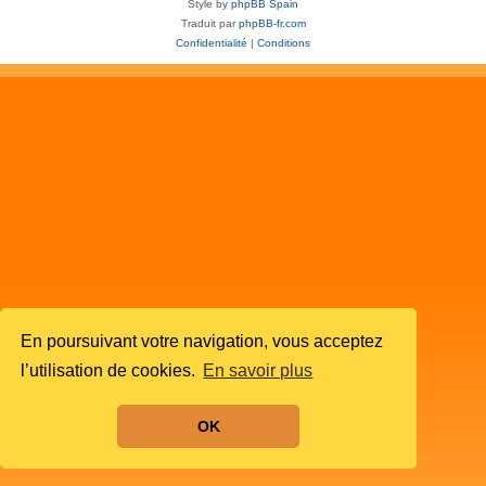
Style by
phpBB Spain
Traduit par
phpBB-fr.com
Confidentialité
|
Conditions
En poursuivant votre navigation, vous acceptez
l’utilisation de cookies.
En savoir plus
OK