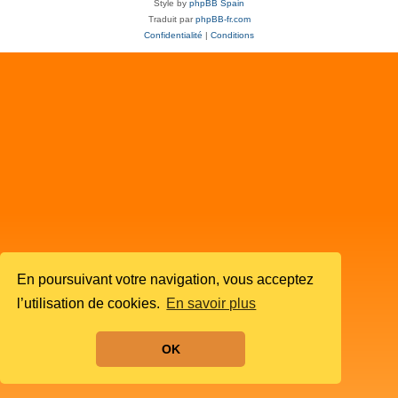
Style by
phpBB Spain
Traduit par
phpBB-fr.com
Confidentialité
|
Conditions
En poursuivant votre navigation, vous acceptez
l’utilisation de cookies.
En savoir plus
OK