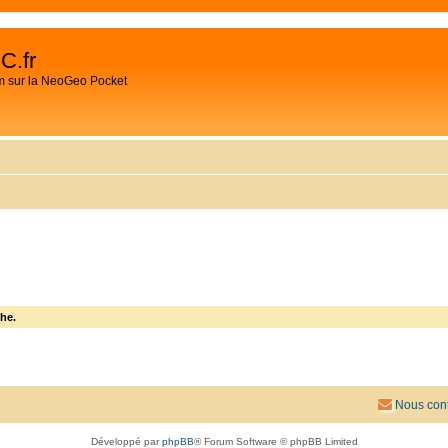
C.fr
m sur la NeoGeo Pocket
he.
Nous cont
Développé par
phpBB
® Forum Software © phpBB Limited