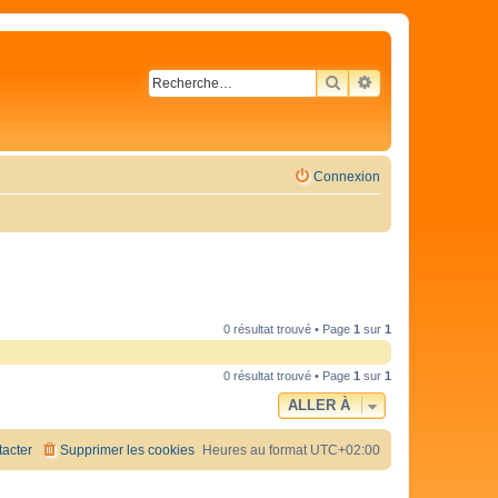
RECHERCHER
RECHERCHE AVA
Connexion
0 résultat trouvé • Page
1
sur
1
0 résultat trouvé • Page
1
sur
1
ALLER À
acter
Supprimer les cookies
Heures au format
UTC+02:00