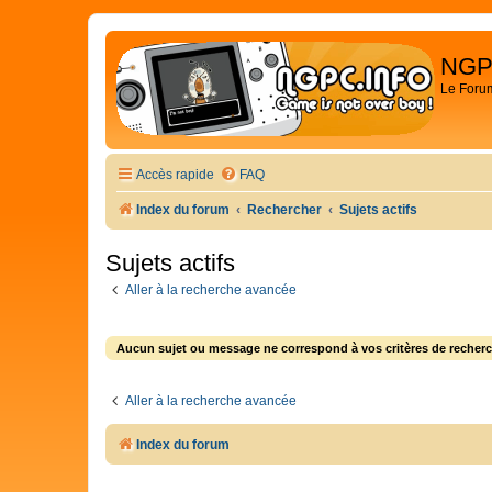
NGP
Le Foru
Accès rapide
FAQ
Index du forum
Rechercher
Sujets actifs
Sujets actifs
Aller à la recherche avancée
Aucun sujet ou message ne correspond à vos critères de recherc
Aller à la recherche avancée
Index du forum