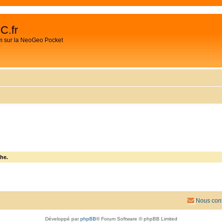
C.fr
m sur la NeoGeo Pocket
he.
Nous cont
Développé par
phpBB
® Forum Software © phpBB Limited