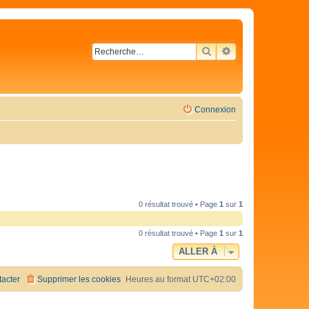
RECHERCHER
RECHERCHE AVA
Connexion
0 résultat trouvé • Page
1
sur
1
0 résultat trouvé • Page
1
sur
1
ALLER À
acter
Supprimer les cookies
Heures au format
UTC+02:00