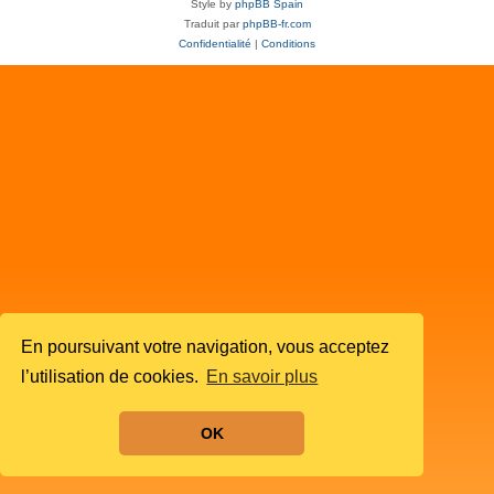
Style by
phpBB Spain
Traduit par
phpBB-fr.com
Confidentialité
|
Conditions
En poursuivant votre navigation, vous acceptez
l’utilisation de cookies.
En savoir plus
OK