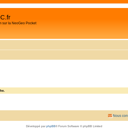
C.fr
m sur la NeoGeo Pocket
he.
Nous cont
Développé par
phpBB
® Forum Software © phpBB Limited