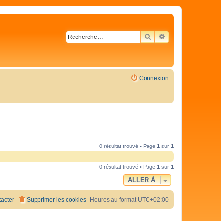
RECHERCHER
RECHERCHE AVA
Connexion
0 résultat trouvé • Page
1
sur
1
0 résultat trouvé • Page
1
sur
1
ALLER À
acter
Supprimer les cookies
Heures au format
UTC+02:00