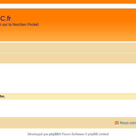
C.fr
m sur la NeoGeo Pocket
he.
Nous cont
Développé par
phpBB
® Forum Software © phpBB Limited