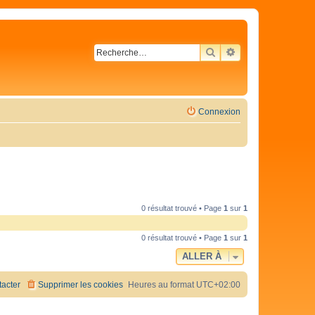
RECHERCHER
RECHERCHE AVA
Connexion
0 résultat trouvé • Page
1
sur
1
0 résultat trouvé • Page
1
sur
1
ALLER À
acter
Supprimer les cookies
Heures au format
UTC+02:00