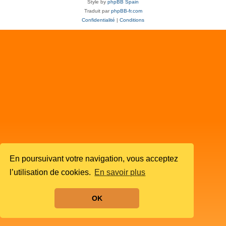
Style by
phpBB Spain
Traduit par
phpBB-fr.com
Confidentialité
|
Conditions
En poursuivant votre navigation, vous acceptez
l’utilisation de cookies.
En savoir plus
OK