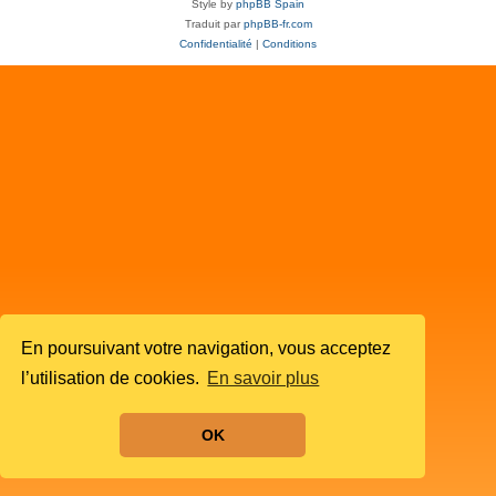
Style by
phpBB Spain
Traduit par
phpBB-fr.com
Confidentialité
|
Conditions
En poursuivant votre navigation, vous acceptez
l’utilisation de cookies.
En savoir plus
OK