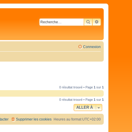
RECHERCHER
RECHERCHE AVA
Connexion
0 résultat trouvé • Page
1
sur
1
0 résultat trouvé • Page
1
sur
1
ALLER À
acter
Supprimer les cookies
Heures au format
UTC+02:00