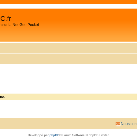
C.fr
m sur la NeoGeo Pocket
he.
Nous cont
Développé par
phpBB
® Forum Software © phpBB Limited