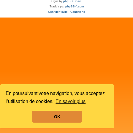
Style by
phpBB Spain
Traduit par
phpBB-fr.com
Confidentialité
|
Conditions
En poursuivant votre navigation, vous acceptez
l’utilisation de cookies.
En savoir plus
OK