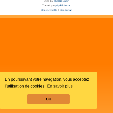
Style by
phpBB Spain
Traduit par
phpBB-fr.com
Confidentialité
|
Conditions
En poursuivant votre navigation, vous acceptez
l’utilisation de cookies.
En savoir plus
OK