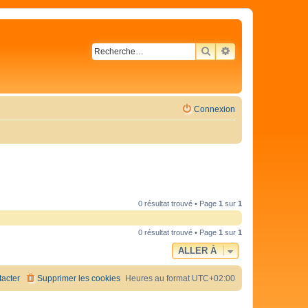
RECHERCHER
RECHERCHE AVA
Connexion
0 résultat trouvé • Page
1
sur
1
0 résultat trouvé • Page
1
sur
1
ALLER À
acter
Supprimer les cookies
Heures au format
UTC+02:00