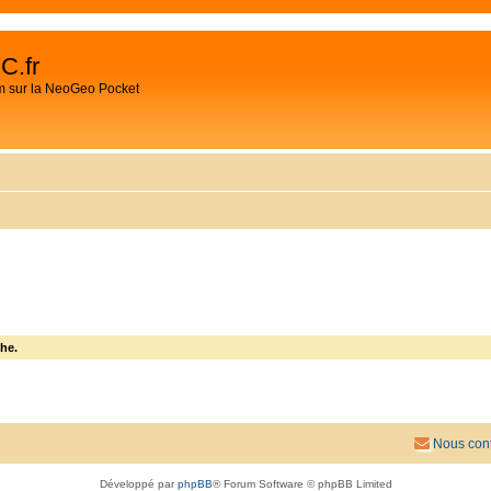
C.fr
m sur la NeoGeo Pocket
he.
Nous cont
Développé par
phpBB
® Forum Software © phpBB Limited