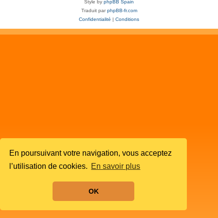
Style by
phpBB Spain
Traduit par
phpBB-fr.com
Confidentialité
|
Conditions
En poursuivant votre navigation, vous acceptez
l’utilisation de cookies.
En savoir plus
OK