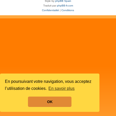
Style by
phpBB Spain
Traduit par
phpBB-fr.com
Confidentialité
|
Conditions
En poursuivant votre navigation, vous acceptez
l’utilisation de cookies.
En savoir plus
OK