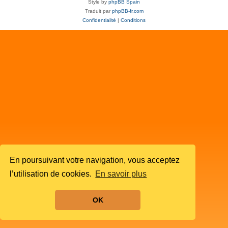
Style by
phpBB Spain
Traduit par
phpBB-fr.com
Confidentialité
|
Conditions
En poursuivant votre navigation, vous acceptez
l’utilisation de cookies.
En savoir plus
OK