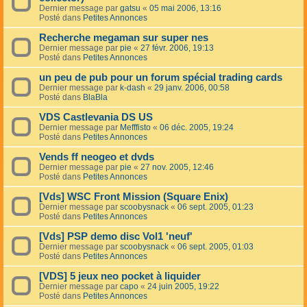
Dernier message par
gatsu
«
05 mai 2006, 13:16
Posté dans
Petites Annonces
Recherche megaman sur super nes
Dernier message par
pie
«
27 févr. 2006, 19:13
Posté dans
Petites Annonces
un peu de pub pour un forum spécial trading cards
Dernier message par
k-dash
«
29 janv. 2006, 00:58
Posté dans
BlaBla
VDS Castlevania DS US
Dernier message par
Mefffisto
«
06 déc. 2005, 19:24
Posté dans
Petites Annonces
Vends ff neogeo et dvds
Dernier message par
pie
«
27 nov. 2005, 12:46
Posté dans
Petites Annonces
[Vds] WSC Front Mission (Square Enix)
Dernier message par
scoobysnack
«
06 sept. 2005, 01:23
Posté dans
Petites Annonces
[Vds] PSP demo disc Vol1 'neuf'
Dernier message par
scoobysnack
«
06 sept. 2005, 01:03
Posté dans
Petites Annonces
[VDS] 5 jeux neo pocket à liquider
Dernier message par
capo
«
24 juin 2005, 19:22
Posté dans
Petites Annonces