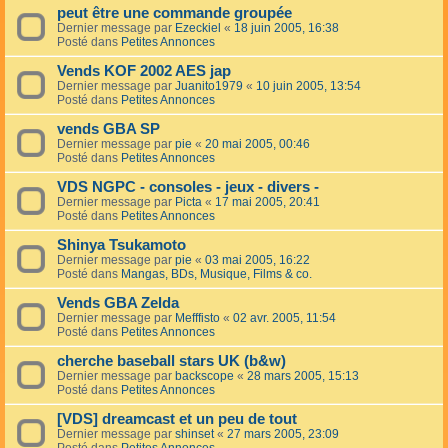
peut être une commande groupée
Dernier message par
Ezeckiel
«
18 juin 2005, 16:38
Posté dans
Petites Annonces
Vends KOF 2002 AES jap
Dernier message par
Juanito1979
«
10 juin 2005, 13:54
Posté dans
Petites Annonces
vends GBA SP
Dernier message par
pie
«
20 mai 2005, 00:46
Posté dans
Petites Annonces
VDS NGPC - consoles - jeux - divers -
Dernier message par
Picta
«
17 mai 2005, 20:41
Posté dans
Petites Annonces
Shinya Tsukamoto
Dernier message par
pie
«
03 mai 2005, 16:22
Posté dans
Mangas, BDs, Musique, Films & co.
Vends GBA Zelda
Dernier message par
Mefffisto
«
02 avr. 2005, 11:54
Posté dans
Petites Annonces
cherche baseball stars UK (b&w)
Dernier message par
backscope
«
28 mars 2005, 15:13
Posté dans
Petites Annonces
[VDS] dreamcast et un peu de tout
Dernier message par
shinset
«
27 mars 2005, 23:09