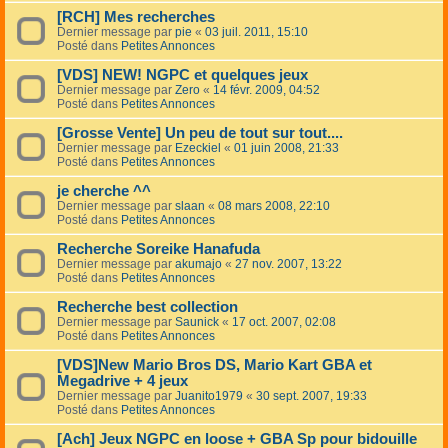
[RCH] Mes recherches
Dernier message par
pie
«
03 juil. 2011, 15:10
Posté dans
Petites Annonces
[VDS] NEW! NGPC et quelques jeux
Dernier message par
Zero
«
14 févr. 2009, 04:52
Posté dans
Petites Annonces
[Grosse Vente] Un peu de tout sur tout....
Dernier message par
Ezeckiel
«
01 juin 2008, 21:33
Posté dans
Petites Annonces
je cherche ^^
Dernier message par
slaan
«
08 mars 2008, 22:10
Posté dans
Petites Annonces
Recherche Soreike Hanafuda
Dernier message par
akumajo
«
27 nov. 2007, 13:22
Posté dans
Petites Annonces
Recherche best collection
Dernier message par
Saunick
«
17 oct. 2007, 02:08
Posté dans
Petites Annonces
[VDS]New Mario Bros DS, Mario Kart GBA et
Megadrive + 4 jeux
Dernier message par
Juanito1979
«
30 sept. 2007, 19:33
Posté dans
Petites Annonces
[Ach] Jeux NGPC en loose + GBA Sp pour bidouille