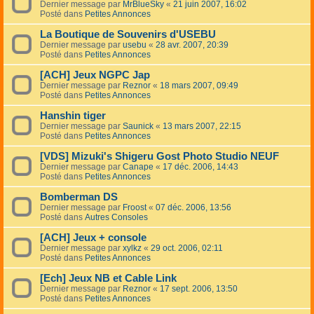
Dernier message par
MrBlueSky
«
21 juin 2007, 16:02
Posté dans
Petites Annonces
La Boutique de Souvenirs d'USEBU
Dernier message par
usebu
«
28 avr. 2007, 20:39
Posté dans
Petites Annonces
[ACH] Jeux NGPC Jap
Dernier message par
Reznor
«
18 mars 2007, 09:49
Posté dans
Petites Annonces
Hanshin tiger
Dernier message par
Saunick
«
13 mars 2007, 22:15
Posté dans
Petites Annonces
[VDS] Mizuki's Shigeru Gost Photo Studio NEUF
Dernier message par
Canape
«
17 déc. 2006, 14:43
Posté dans
Petites Annonces
Bomberman DS
Dernier message par
Froost
«
07 déc. 2006, 13:56
Posté dans
Autres Consoles
[ACH] Jeux + console
Dernier message par
xylkz
«
29 oct. 2006, 02:11
Posté dans
Petites Annonces
[Ech] Jeux NB et Cable Link
Dernier message par
Reznor
«
17 sept. 2006, 13:50
Posté dans
Petites Annonces