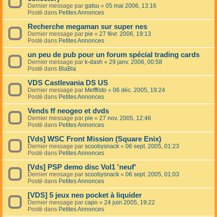
Dernier message par
gatsu
«
05 mai 2006, 13:16
Posté dans
Petites Annonces
Recherche megaman sur super nes
Dernier message par
pie
«
27 févr. 2006, 19:13
Posté dans
Petites Annonces
un peu de pub pour un forum spécial trading cards
Dernier message par
k-dash
«
29 janv. 2006, 00:58
Posté dans
BlaBla
VDS Castlevania DS US
Dernier message par
Mefffisto
«
06 déc. 2005, 19:24
Posté dans
Petites Annonces
Vends ff neogeo et dvds
Dernier message par
pie
«
27 nov. 2005, 12:46
Posté dans
Petites Annonces
[Vds] WSC Front Mission (Square Enix)
Dernier message par
scoobysnack
«
06 sept. 2005, 01:23
Posté dans
Petites Annonces
[Vds] PSP demo disc Vol1 'neuf'
Dernier message par
scoobysnack
«
06 sept. 2005, 01:03
Posté dans
Petites Annonces
[VDS] 5 jeux neo pocket à liquider
Dernier message par
capo
«
24 juin 2005, 19:22
Posté dans
Petites Annonces