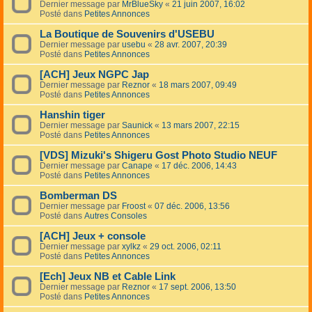
Dernier message par
MrBlueSky
«
21 juin 2007, 16:02
Posté dans
Petites Annonces
La Boutique de Souvenirs d'USEBU
Dernier message par
usebu
«
28 avr. 2007, 20:39
Posté dans
Petites Annonces
[ACH] Jeux NGPC Jap
Dernier message par
Reznor
«
18 mars 2007, 09:49
Posté dans
Petites Annonces
Hanshin tiger
Dernier message par
Saunick
«
13 mars 2007, 22:15
Posté dans
Petites Annonces
[VDS] Mizuki's Shigeru Gost Photo Studio NEUF
Dernier message par
Canape
«
17 déc. 2006, 14:43
Posté dans
Petites Annonces
Bomberman DS
Dernier message par
Froost
«
07 déc. 2006, 13:56
Posté dans
Autres Consoles
[ACH] Jeux + console
Dernier message par
xylkz
«
29 oct. 2006, 02:11
Posté dans
Petites Annonces
[Ech] Jeux NB et Cable Link
Dernier message par
Reznor
«
17 sept. 2006, 13:50
Posté dans
Petites Annonces