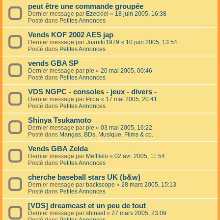
peut être une commande groupée
Dernier message par
Ezeckiel
«
18 juin 2005, 16:38
Posté dans
Petites Annonces
Vends KOF 2002 AES jap
Dernier message par
Juanito1979
«
10 juin 2005, 13:54
Posté dans
Petites Annonces
vends GBA SP
Dernier message par
pie
«
20 mai 2005, 00:46
Posté dans
Petites Annonces
VDS NGPC - consoles - jeux - divers -
Dernier message par
Picta
«
17 mai 2005, 20:41
Posté dans
Petites Annonces
Shinya Tsukamoto
Dernier message par
pie
«
03 mai 2005, 16:22
Posté dans
Mangas, BDs, Musique, Films & co.
Vends GBA Zelda
Dernier message par
Mefffisto
«
02 avr. 2005, 11:54
Posté dans
Petites Annonces
cherche baseball stars UK (b&w)
Dernier message par
backscope
«
28 mars 2005, 15:13
Posté dans
Petites Annonces
[VDS] dreamcast et un peu de tout
Dernier message par
shinset
«
27 mars 2005, 23:09