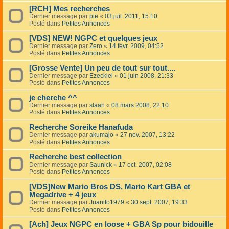
[RCH] Mes recherches
Dernier message par
pie
«
03 juil. 2011, 15:10
Posté dans
Petites Annonces
[VDS] NEW! NGPC et quelques jeux
Dernier message par
Zero
«
14 févr. 2009, 04:52
Posté dans
Petites Annonces
[Grosse Vente] Un peu de tout sur tout....
Dernier message par
Ezeckiel
«
01 juin 2008, 21:33
Posté dans
Petites Annonces
je cherche ^^
Dernier message par
slaan
«
08 mars 2008, 22:10
Posté dans
Petites Annonces
Recherche Soreike Hanafuda
Dernier message par
akumajo
«
27 nov. 2007, 13:22
Posté dans
Petites Annonces
Recherche best collection
Dernier message par
Saunick
«
17 oct. 2007, 02:08
Posté dans
Petites Annonces
[VDS]New Mario Bros DS, Mario Kart GBA et
Megadrive + 4 jeux
Dernier message par
Juanito1979
«
30 sept. 2007, 19:33
Posté dans
Petites Annonces
[Ach] Jeux NGPC en loose + GBA Sp pour bidouille