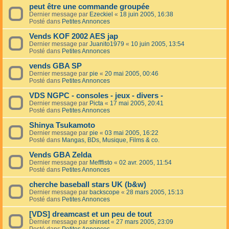
peut être une commande groupée
Dernier message par
Ezeckiel
«
18 juin 2005, 16:38
Posté dans
Petites Annonces
Vends KOF 2002 AES jap
Dernier message par
Juanito1979
«
10 juin 2005, 13:54
Posté dans
Petites Annonces
vends GBA SP
Dernier message par
pie
«
20 mai 2005, 00:46
Posté dans
Petites Annonces
VDS NGPC - consoles - jeux - divers -
Dernier message par
Picta
«
17 mai 2005, 20:41
Posté dans
Petites Annonces
Shinya Tsukamoto
Dernier message par
pie
«
03 mai 2005, 16:22
Posté dans
Mangas, BDs, Musique, Films & co.
Vends GBA Zelda
Dernier message par
Mefffisto
«
02 avr. 2005, 11:54
Posté dans
Petites Annonces
cherche baseball stars UK (b&w)
Dernier message par
backscope
«
28 mars 2005, 15:13
Posté dans
Petites Annonces
[VDS] dreamcast et un peu de tout
Dernier message par
shinset
«
27 mars 2005, 23:09