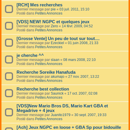
[RCH] Mes recherches
Dernier message par
pie
«
03 juil. 2011, 15:10
Posté dans
Petites Annonces
[VDS] NEW! NGPC et quelques jeux
Dernier message par
Zero
«
14 févr. 2009, 04:52
Posté dans
Petites Annonces
[Grosse Vente] Un peu de tout sur tout....
Dernier message par
Ezeckiel
«
01 juin 2008, 21:33
Posté dans
Petites Annonces
je cherche ^^
Dernier message par
slaan
«
08 mars 2008, 22:10
Posté dans
Petites Annonces
Recherche Soreike Hanafuda
Dernier message par
akumajo
«
27 nov. 2007, 13:22
Posté dans
Petites Annonces
Recherche best collection
Dernier message par
Saunick
«
17 oct. 2007, 02:08
Posté dans
Petites Annonces
[VDS]New Mario Bros DS, Mario Kart GBA et
Megadrive + 4 jeux
Dernier message par
Juanito1979
«
30 sept. 2007, 19:33
Posté dans
Petites Annonces
[Ach] Jeux NGPC en loose + GBA Sp pour bidouille