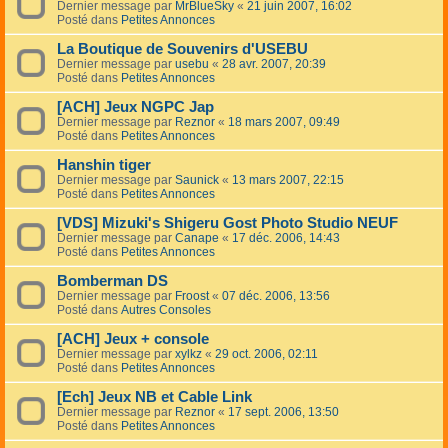
Dernier message par
MrBlueSky
«
21 juin 2007, 16:02
Posté dans
Petites Annonces
La Boutique de Souvenirs d'USEBU
Dernier message par
usebu
«
28 avr. 2007, 20:39
Posté dans
Petites Annonces
[ACH] Jeux NGPC Jap
Dernier message par
Reznor
«
18 mars 2007, 09:49
Posté dans
Petites Annonces
Hanshin tiger
Dernier message par
Saunick
«
13 mars 2007, 22:15
Posté dans
Petites Annonces
[VDS] Mizuki's Shigeru Gost Photo Studio NEUF
Dernier message par
Canape
«
17 déc. 2006, 14:43
Posté dans
Petites Annonces
Bomberman DS
Dernier message par
Froost
«
07 déc. 2006, 13:56
Posté dans
Autres Consoles
[ACH] Jeux + console
Dernier message par
xylkz
«
29 oct. 2006, 02:11
Posté dans
Petites Annonces
[Ech] Jeux NB et Cable Link
Dernier message par
Reznor
«
17 sept. 2006, 13:50
Posté dans
Petites Annonces