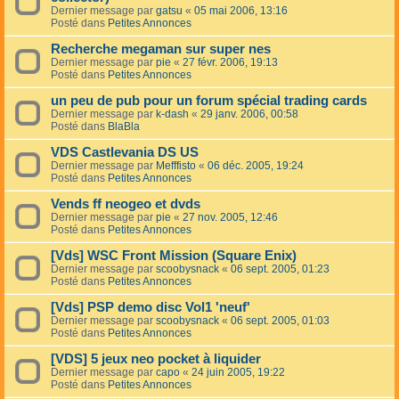
Dernier message par
gatsu
«
05 mai 2006, 13:16
Posté dans
Petites Annonces
Recherche megaman sur super nes
Dernier message par
pie
«
27 févr. 2006, 19:13
Posté dans
Petites Annonces
un peu de pub pour un forum spécial trading cards
Dernier message par
k-dash
«
29 janv. 2006, 00:58
Posté dans
BlaBla
VDS Castlevania DS US
Dernier message par
Mefffisto
«
06 déc. 2005, 19:24
Posté dans
Petites Annonces
Vends ff neogeo et dvds
Dernier message par
pie
«
27 nov. 2005, 12:46
Posté dans
Petites Annonces
[Vds] WSC Front Mission (Square Enix)
Dernier message par
scoobysnack
«
06 sept. 2005, 01:23
Posté dans
Petites Annonces
[Vds] PSP demo disc Vol1 'neuf'
Dernier message par
scoobysnack
«
06 sept. 2005, 01:03
Posté dans
Petites Annonces
[VDS] 5 jeux neo pocket à liquider
Dernier message par
capo
«
24 juin 2005, 19:22
Posté dans
Petites Annonces