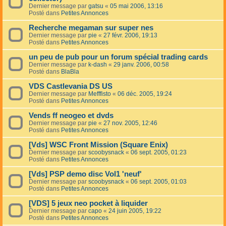
Dernier message par
gatsu
«
05 mai 2006, 13:16
Posté dans
Petites Annonces
Recherche megaman sur super nes
Dernier message par
pie
«
27 févr. 2006, 19:13
Posté dans
Petites Annonces
un peu de pub pour un forum spécial trading cards
Dernier message par
k-dash
«
29 janv. 2006, 00:58
Posté dans
BlaBla
VDS Castlevania DS US
Dernier message par
Mefffisto
«
06 déc. 2005, 19:24
Posté dans
Petites Annonces
Vends ff neogeo et dvds
Dernier message par
pie
«
27 nov. 2005, 12:46
Posté dans
Petites Annonces
[Vds] WSC Front Mission (Square Enix)
Dernier message par
scoobysnack
«
06 sept. 2005, 01:23
Posté dans
Petites Annonces
[Vds] PSP demo disc Vol1 'neuf'
Dernier message par
scoobysnack
«
06 sept. 2005, 01:03
Posté dans
Petites Annonces
[VDS] 5 jeux neo pocket à liquider
Dernier message par
capo
«
24 juin 2005, 19:22
Posté dans
Petites Annonces