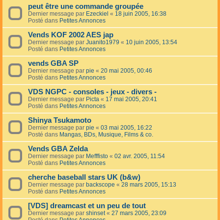
peut être une commande groupée
Dernier message par
Ezeckiel
«
18 juin 2005, 16:38
Posté dans
Petites Annonces
Vends KOF 2002 AES jap
Dernier message par
Juanito1979
«
10 juin 2005, 13:54
Posté dans
Petites Annonces
vends GBA SP
Dernier message par
pie
«
20 mai 2005, 00:46
Posté dans
Petites Annonces
VDS NGPC - consoles - jeux - divers -
Dernier message par
Picta
«
17 mai 2005, 20:41
Posté dans
Petites Annonces
Shinya Tsukamoto
Dernier message par
pie
«
03 mai 2005, 16:22
Posté dans
Mangas, BDs, Musique, Films & co.
Vends GBA Zelda
Dernier message par
Mefffisto
«
02 avr. 2005, 11:54
Posté dans
Petites Annonces
cherche baseball stars UK (b&w)
Dernier message par
backscope
«
28 mars 2005, 15:13
Posté dans
Petites Annonces
[VDS] dreamcast et un peu de tout
Dernier message par
shinset
«
27 mars 2005, 23:09