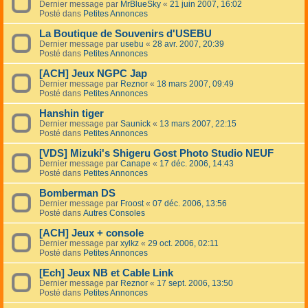
Dernier message par
MrBlueSky
«
21 juin 2007, 16:02
Posté dans
Petites Annonces
La Boutique de Souvenirs d'USEBU
Dernier message par
usebu
«
28 avr. 2007, 20:39
Posté dans
Petites Annonces
[ACH] Jeux NGPC Jap
Dernier message par
Reznor
«
18 mars 2007, 09:49
Posté dans
Petites Annonces
Hanshin tiger
Dernier message par
Saunick
«
13 mars 2007, 22:15
Posté dans
Petites Annonces
[VDS] Mizuki's Shigeru Gost Photo Studio NEUF
Dernier message par
Canape
«
17 déc. 2006, 14:43
Posté dans
Petites Annonces
Bomberman DS
Dernier message par
Froost
«
07 déc. 2006, 13:56
Posté dans
Autres Consoles
[ACH] Jeux + console
Dernier message par
xylkz
«
29 oct. 2006, 02:11
Posté dans
Petites Annonces
[Ech] Jeux NB et Cable Link
Dernier message par
Reznor
«
17 sept. 2006, 13:50
Posté dans
Petites Annonces