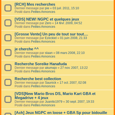
[RCH] Mes recherches
Dernier message par
pie
«
03 juil. 2011, 15:10
Posté dans
Petites Annonces
[VDS] NEW! NGPC et quelques jeux
Dernier message par
Zero
«
14 févr. 2009, 04:52
Posté dans
Petites Annonces
[Grosse Vente] Un peu de tout sur tout....
Dernier message par
Ezeckiel
«
01 juin 2008, 21:33
Posté dans
Petites Annonces
je cherche ^^
Dernier message par
slaan
«
08 mars 2008, 22:10
Posté dans
Petites Annonces
Recherche Soreike Hanafuda
Dernier message par
akumajo
«
27 nov. 2007, 13:22
Posté dans
Petites Annonces
Recherche best collection
Dernier message par
Saunick
«
17 oct. 2007, 02:08
Posté dans
Petites Annonces
[VDS]New Mario Bros DS, Mario Kart GBA et
Megadrive + 4 jeux
Dernier message par
Juanito1979
«
30 sept. 2007, 19:33
Posté dans
Petites Annonces
[Ach] Jeux NGPC en loose + GBA Sp pour bidouille