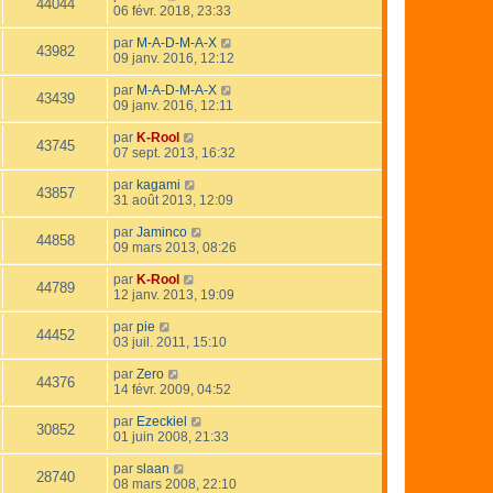
44044
06 févr. 2018, 23:33
par
M-A-D-M-A-X
43982
09 janv. 2016, 12:12
par
M-A-D-M-A-X
43439
09 janv. 2016, 12:11
par
K-Rool
43745
07 sept. 2013, 16:32
par
kagami
43857
31 août 2013, 12:09
par
Jaminco
44858
09 mars 2013, 08:26
par
K-Rool
44789
12 janv. 2013, 19:09
par
pie
44452
03 juil. 2011, 15:10
par
Zero
44376
14 févr. 2009, 04:52
par
Ezeckiel
30852
01 juin 2008, 21:33
par
slaan
28740
08 mars 2008, 22:10