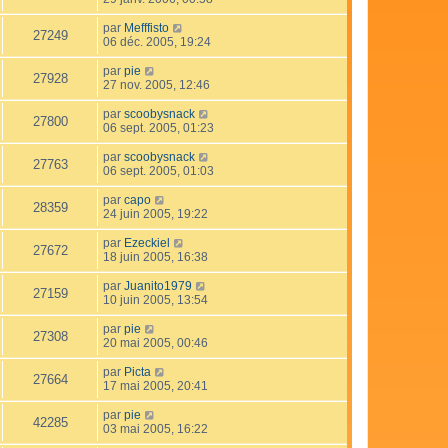
par
Mefffisto
27249
06 déc. 2005, 19:24
par
pie
27928
27 nov. 2005, 12:46
par
scoobysnack
27800
06 sept. 2005, 01:23
par
scoobysnack
27763
06 sept. 2005, 01:03
par
capo
28359
24 juin 2005, 19:22
par
Ezeckiel
27672
18 juin 2005, 16:38
par
Juanito1979
27159
10 juin 2005, 13:54
par
pie
27308
20 mai 2005, 00:46
par
Picta
27664
17 mai 2005, 20:41
par
pie
42285
03 mai 2005, 16:22