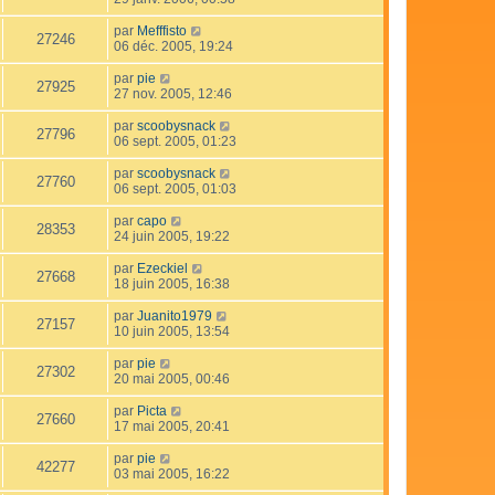
par
Mefffisto
27246
06 déc. 2005, 19:24
par
pie
27925
27 nov. 2005, 12:46
par
scoobysnack
27796
06 sept. 2005, 01:23
par
scoobysnack
27760
06 sept. 2005, 01:03
par
capo
28353
24 juin 2005, 19:22
par
Ezeckiel
27668
18 juin 2005, 16:38
par
Juanito1979
27157
10 juin 2005, 13:54
par
pie
27302
20 mai 2005, 00:46
par
Picta
27660
17 mai 2005, 20:41
par
pie
42277
03 mai 2005, 16:22