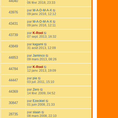
44040
06 févr. 2018, 23:33
par
M-A-D-M-A-X
43976
09 janv. 2016, 12:12
par
M-A-D-M-A-X
43431
09 janv. 2016, 12:11
par
K-Rool
43739
07 sept. 2013, 16:32
par
kagami
43849
31 août 2013, 12:09
par
Jaminco
44853
09 mars 2013, 08:26
par
K-Rool
44784
12 janv. 2013, 19:09
par
pie
44447
03 juil. 2011, 15:10
par
Zero
44369
14 févr. 2009, 04:52
par
Ezeckiel
30847
01 juin 2008, 21:33
par
slaan
28735
08 mars 2008, 22:10