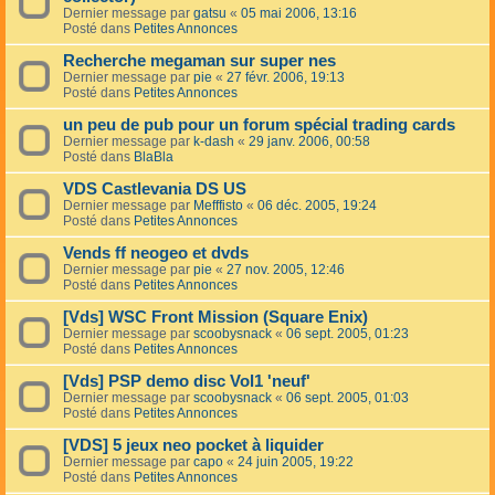
Dernier message par
gatsu
«
05 mai 2006, 13:16
Posté dans
Petites Annonces
Recherche megaman sur super nes
Dernier message par
pie
«
27 févr. 2006, 19:13
Posté dans
Petites Annonces
un peu de pub pour un forum spécial trading cards
Dernier message par
k-dash
«
29 janv. 2006, 00:58
Posté dans
BlaBla
VDS Castlevania DS US
Dernier message par
Mefffisto
«
06 déc. 2005, 19:24
Posté dans
Petites Annonces
Vends ff neogeo et dvds
Dernier message par
pie
«
27 nov. 2005, 12:46
Posté dans
Petites Annonces
[Vds] WSC Front Mission (Square Enix)
Dernier message par
scoobysnack
«
06 sept. 2005, 01:23
Posté dans
Petites Annonces
[Vds] PSP demo disc Vol1 'neuf'
Dernier message par
scoobysnack
«
06 sept. 2005, 01:03
Posté dans
Petites Annonces
[VDS] 5 jeux neo pocket à liquider
Dernier message par
capo
«
24 juin 2005, 19:22
Posté dans
Petites Annonces