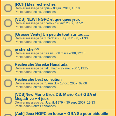
[RCH] Mes recherches
Dernier message par
pie
«
03 juil. 2011, 15:10
Posté dans
Petites Annonces
[VDS] NEW! NGPC et quelques jeux
Dernier message par
Zero
«
14 févr. 2009, 04:52
Posté dans
Petites Annonces
[Grosse Vente] Un peu de tout sur tout....
Dernier message par
Ezeckiel
«
01 juin 2008, 21:33
Posté dans
Petites Annonces
je cherche ^^
Dernier message par
slaan
«
08 mars 2008, 22:10
Posté dans
Petites Annonces
Recherche Soreike Hanafuda
Dernier message par
akumajo
«
27 nov. 2007, 13:22
Posté dans
Petites Annonces
Recherche best collection
Dernier message par
Saunick
«
17 oct. 2007, 02:08
Posté dans
Petites Annonces
[VDS]New Mario Bros DS, Mario Kart GBA et
Megadrive + 4 jeux
Dernier message par
Juanito1979
«
30 sept. 2007, 19:33
Posté dans
Petites Annonces
[Ach] Jeux NGPC en loose + GBA Sp pour bidouille