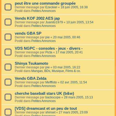
peut être une commande groupée
Dernier message par
Ezeckiel
«
18 juin 2005, 16:38
Posté dans
Petites Annonces
Vends KOF 2002 AES jap
Dernier message par
Juanito1979
«
10 juin 2005, 13:54
Posté dans
Petites Annonces
vends GBA SP
Dernier message par
pie
«
20 mai 2005, 00:46
Posté dans
Petites Annonces
VDS NGPC - consoles - jeux - divers -
Dernier message par
Picta
«
17 mai 2005, 20:41
Posté dans
Petites Annonces
Shinya Tsukamoto
Dernier message par
pie
«
03 mai 2005, 16:22
Posté dans
Mangas, BDs, Musique, Films & co.
Vends GBA Zelda
Dernier message par
Mefffisto
«
02 avr. 2005, 11:54
Posté dans
Petites Annonces
cherche baseball stars UK (b&w)
Dernier message par
backscope
«
28 mars 2005, 15:13
Posté dans
Petites Annonces
[VDS] dreamcast et un peu de tout
Dernier message par
shinset
«
27 mars 2005, 23:09