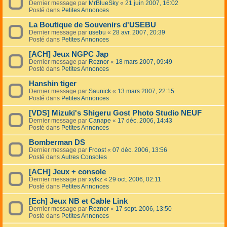
Dernier message par
MrBlueSky
«
21 juin 2007, 16:02
Posté dans
Petites Annonces
La Boutique de Souvenirs d'USEBU
Dernier message par
usebu
«
28 avr. 2007, 20:39
Posté dans
Petites Annonces
[ACH] Jeux NGPC Jap
Dernier message par
Reznor
«
18 mars 2007, 09:49
Posté dans
Petites Annonces
Hanshin tiger
Dernier message par
Saunick
«
13 mars 2007, 22:15
Posté dans
Petites Annonces
[VDS] Mizuki's Shigeru Gost Photo Studio NEUF
Dernier message par
Canape
«
17 déc. 2006, 14:43
Posté dans
Petites Annonces
Bomberman DS
Dernier message par
Froost
«
07 déc. 2006, 13:56
Posté dans
Autres Consoles
[ACH] Jeux + console
Dernier message par
xylkz
«
29 oct. 2006, 02:11
Posté dans
Petites Annonces
[Ech] Jeux NB et Cable Link
Dernier message par
Reznor
«
17 sept. 2006, 13:50
Posté dans
Petites Annonces