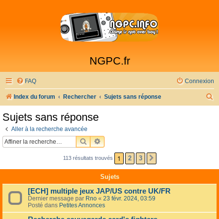
NGPC.fr
FAQ
Connexion
R
Index du forum
Rechercher
Sujets sans réponse
e
Sujets sans réponse
c
Aller à la recherche avancée
h
RECHERCHER
RECHERCHE AVANCÉE
e
1
2
3
113 résultats trouvés
SUIVANTE
r
c
Sujets
h
[ECH] multiple jeux JAP/US contre UK/FR
e
Dernier message par
Rno
«
23 févr. 2024, 03:59
Posté dans
Petites Annonces
r