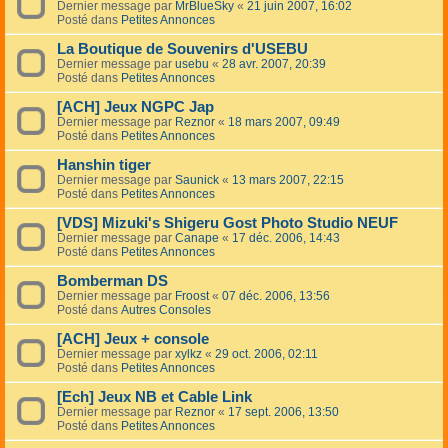
Dernier message par
MrBlueSky
«
21 juin 2007, 16:02
Posté dans
Petites Annonces
La Boutique de Souvenirs d'USEBU
Dernier message par
usebu
«
28 avr. 2007, 20:39
Posté dans
Petites Annonces
[ACH] Jeux NGPC Jap
Dernier message par
Reznor
«
18 mars 2007, 09:49
Posté dans
Petites Annonces
Hanshin tiger
Dernier message par
Saunick
«
13 mars 2007, 22:15
Posté dans
Petites Annonces
[VDS] Mizuki's Shigeru Gost Photo Studio NEUF
Dernier message par
Canape
«
17 déc. 2006, 14:43
Posté dans
Petites Annonces
Bomberman DS
Dernier message par
Froost
«
07 déc. 2006, 13:56
Posté dans
Autres Consoles
[ACH] Jeux + console
Dernier message par
xylkz
«
29 oct. 2006, 02:11
Posté dans
Petites Annonces
[Ech] Jeux NB et Cable Link
Dernier message par
Reznor
«
17 sept. 2006, 13:50
Posté dans
Petites Annonces