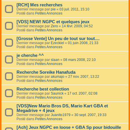
[RCH] Mes recherches
Dernier message par
pie
«
03 juil. 2011, 15:10
Posté dans
Petites Annonces
[VDS] NEW! NGPC et quelques jeux
Dernier message par
Zero
«
14 févr. 2009, 04:52
Posté dans
Petites Annonces
[Grosse Vente] Un peu de tout sur tout....
Dernier message par
Ezeckiel
«
01 juin 2008, 21:33
Posté dans
Petites Annonces
je cherche ^^
Dernier message par
slaan
«
08 mars 2008, 22:10
Posté dans
Petites Annonces
Recherche Soreike Hanafuda
Dernier message par
akumajo
«
27 nov. 2007, 13:22
Posté dans
Petites Annonces
Recherche best collection
Dernier message par
Saunick
«
17 oct. 2007, 02:08
Posté dans
Petites Annonces
[VDS]New Mario Bros DS, Mario Kart GBA et
Megadrive + 4 jeux
Dernier message par
Juanito1979
«
30 sept. 2007, 19:33
Posté dans
Petites Annonces
[Ach] Jeux NGPC en loose + GBA Sp pour bidouille