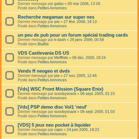
Dernier message par
gatsu
«
05 mai 2006, 13:16
Posté dans
Petites Annonces
Recherche megaman sur super nes
Dernier message par
pie
«
27 févr. 2006, 19:13
Posté dans
Petites Annonces
un peu de pub pour un forum spécial trading cards
Dernier message par
k-dash
«
29 janv. 2006, 00:58
Posté dans
BlaBla
VDS Castlevania DS US
Dernier message par
Mefffisto
«
06 déc. 2005, 19:24
Posté dans
Petites Annonces
Vends ff neogeo et dvds
Dernier message par
pie
«
27 nov. 2005, 12:46
Posté dans
Petites Annonces
[Vds] WSC Front Mission (Square Enix)
Dernier message par
scoobysnack
«
06 sept. 2005, 01:23
Posté dans
Petites Annonces
[Vds] PSP demo disc Vol1 'neuf'
Dernier message par
scoobysnack
«
06 sept. 2005, 01:03
Posté dans
Petites Annonces
[VDS] 5 jeux neo pocket à liquider
Dernier message par
capo
«
24 juin 2005, 19:22
Posté dans
Petites Annonces