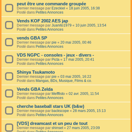
peut être une commande groupée
Dernier message par
Ezeckiel
«
18 juin 2005, 16:38
Posté dans
Petites Annonces
Vends KOF 2002 AES jap
Dernier message par
Juanito1979
«
10 juin 2005, 13:54
Posté dans
Petites Annonces
vends GBA SP
Dernier message par
pie
«
20 mai 2005, 00:46
Posté dans
Petites Annonces
VDS NGPC - consoles - jeux - divers -
Dernier message par
Picta
«
17 mai 2005, 20:41
Posté dans
Petites Annonces
Shinya Tsukamoto
Dernier message par
pie
«
03 mai 2005, 16:22
Posté dans
Mangas, BDs, Musique, Films & co.
Vends GBA Zelda
Dernier message par
Mefffisto
«
02 avr. 2005, 11:54
Posté dans
Petites Annonces
cherche baseball stars UK (b&w)
Dernier message par
backscope
«
28 mars 2005, 15:13
Posté dans
Petites Annonces
[VDS] dreamcast et un peu de tout
Dernier message par
shinset
«
27 mars 2005, 23:09