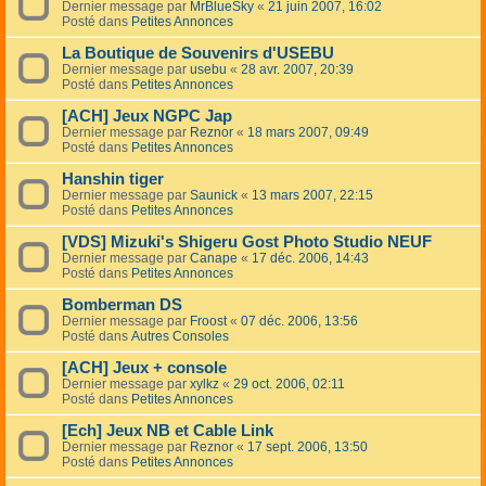
Dernier message par
MrBlueSky
«
21 juin 2007, 16:02
Posté dans
Petites Annonces
La Boutique de Souvenirs d'USEBU
Dernier message par
usebu
«
28 avr. 2007, 20:39
Posté dans
Petites Annonces
[ACH] Jeux NGPC Jap
Dernier message par
Reznor
«
18 mars 2007, 09:49
Posté dans
Petites Annonces
Hanshin tiger
Dernier message par
Saunick
«
13 mars 2007, 22:15
Posté dans
Petites Annonces
[VDS] Mizuki's Shigeru Gost Photo Studio NEUF
Dernier message par
Canape
«
17 déc. 2006, 14:43
Posté dans
Petites Annonces
Bomberman DS
Dernier message par
Froost
«
07 déc. 2006, 13:56
Posté dans
Autres Consoles
[ACH] Jeux + console
Dernier message par
xylkz
«
29 oct. 2006, 02:11
Posté dans
Petites Annonces
[Ech] Jeux NB et Cable Link
Dernier message par
Reznor
«
17 sept. 2006, 13:50
Posté dans
Petites Annonces