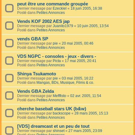
peut être une commande groupée
Dernier message par
Ezeckiel
«
18 juin 2005, 16:38
Posté dans
Petites Annonces
Vends KOF 2002 AES jap
Dernier message par
Juanito1979
«
10 juin 2005, 13:54
Posté dans
Petites Annonces
vends GBA SP
Dernier message par
pie
«
20 mai 2005, 00:46
Posté dans
Petites Annonces
VDS NGPC - consoles - jeux - divers -
Dernier message par
Picta
«
17 mai 2005, 20:41
Posté dans
Petites Annonces
Shinya Tsukamoto
Dernier message par
pie
«
03 mai 2005, 16:22
Posté dans
Mangas, BDs, Musique, Films & co.
Vends GBA Zelda
Dernier message par
Mefffisto
«
02 avr. 2005, 11:54
Posté dans
Petites Annonces
cherche baseball stars UK (b&w)
Dernier message par
backscope
«
28 mars 2005, 15:13
Posté dans
Petites Annonces
[VDS] dreamcast et un peu de tout
Dernier message par
shinset
«
27 mars 2005, 23:09