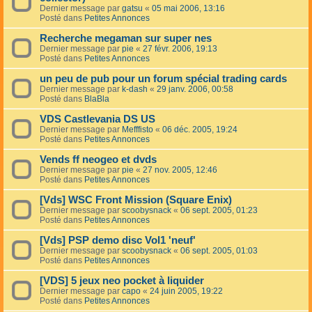
Dernier message par
gatsu
«
05 mai 2006, 13:16
Posté dans
Petites Annonces
Recherche megaman sur super nes
Dernier message par
pie
«
27 févr. 2006, 19:13
Posté dans
Petites Annonces
un peu de pub pour un forum spécial trading cards
Dernier message par
k-dash
«
29 janv. 2006, 00:58
Posté dans
BlaBla
VDS Castlevania DS US
Dernier message par
Mefffisto
«
06 déc. 2005, 19:24
Posté dans
Petites Annonces
Vends ff neogeo et dvds
Dernier message par
pie
«
27 nov. 2005, 12:46
Posté dans
Petites Annonces
[Vds] WSC Front Mission (Square Enix)
Dernier message par
scoobysnack
«
06 sept. 2005, 01:23
Posté dans
Petites Annonces
[Vds] PSP demo disc Vol1 'neuf'
Dernier message par
scoobysnack
«
06 sept. 2005, 01:03
Posté dans
Petites Annonces
[VDS] 5 jeux neo pocket à liquider
Dernier message par
capo
«
24 juin 2005, 19:22
Posté dans
Petites Annonces