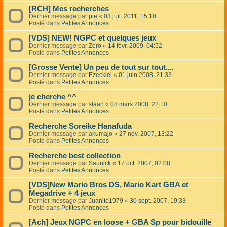
[RCH] Mes recherches
Dernier message par
pie
«
03 juil. 2011, 15:10
Posté dans
Petites Annonces
[VDS] NEW! NGPC et quelques jeux
Dernier message par
Zero
«
14 févr. 2009, 04:52
Posté dans
Petites Annonces
[Grosse Vente] Un peu de tout sur tout....
Dernier message par
Ezeckiel
«
01 juin 2008, 21:33
Posté dans
Petites Annonces
je cherche ^^
Dernier message par
slaan
«
08 mars 2008, 22:10
Posté dans
Petites Annonces
Recherche Soreike Hanafuda
Dernier message par
akumajo
«
27 nov. 2007, 13:22
Posté dans
Petites Annonces
Recherche best collection
Dernier message par
Saunick
«
17 oct. 2007, 02:08
Posté dans
Petites Annonces
[VDS]New Mario Bros DS, Mario Kart GBA et
Megadrive + 4 jeux
Dernier message par
Juanito1979
«
30 sept. 2007, 19:33
Posté dans
Petites Annonces
[Ach] Jeux NGPC en loose + GBA Sp pour bidouille