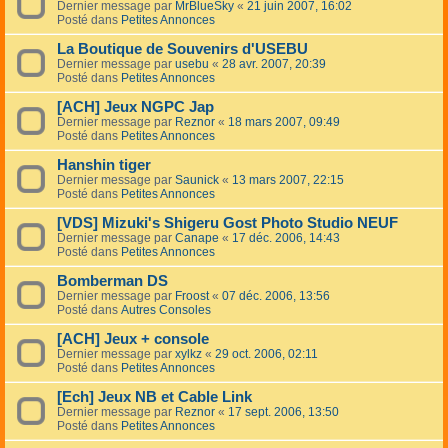
Dernier message par
MrBlueSky
«
21 juin 2007, 16:02
Posté dans
Petites Annonces
La Boutique de Souvenirs d'USEBU
Dernier message par
usebu
«
28 avr. 2007, 20:39
Posté dans
Petites Annonces
[ACH] Jeux NGPC Jap
Dernier message par
Reznor
«
18 mars 2007, 09:49
Posté dans
Petites Annonces
Hanshin tiger
Dernier message par
Saunick
«
13 mars 2007, 22:15
Posté dans
Petites Annonces
[VDS] Mizuki's Shigeru Gost Photo Studio NEUF
Dernier message par
Canape
«
17 déc. 2006, 14:43
Posté dans
Petites Annonces
Bomberman DS
Dernier message par
Froost
«
07 déc. 2006, 13:56
Posté dans
Autres Consoles
[ACH] Jeux + console
Dernier message par
xylkz
«
29 oct. 2006, 02:11
Posté dans
Petites Annonces
[Ech] Jeux NB et Cable Link
Dernier message par
Reznor
«
17 sept. 2006, 13:50
Posté dans
Petites Annonces