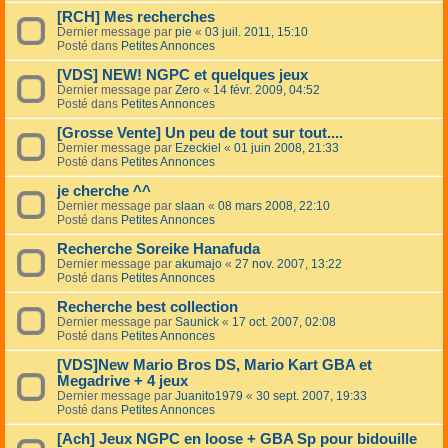
[RCH] Mes recherches
Dernier message par
pie
«
03 juil. 2011, 15:10
Posté dans
Petites Annonces
[VDS] NEW! NGPC et quelques jeux
Dernier message par
Zero
«
14 févr. 2009, 04:52
Posté dans
Petites Annonces
[Grosse Vente] Un peu de tout sur tout....
Dernier message par
Ezeckiel
«
01 juin 2008, 21:33
Posté dans
Petites Annonces
je cherche ^^
Dernier message par
slaan
«
08 mars 2008, 22:10
Posté dans
Petites Annonces
Recherche Soreike Hanafuda
Dernier message par
akumajo
«
27 nov. 2007, 13:22
Posté dans
Petites Annonces
Recherche best collection
Dernier message par
Saunick
«
17 oct. 2007, 02:08
Posté dans
Petites Annonces
[VDS]New Mario Bros DS, Mario Kart GBA et
Megadrive + 4 jeux
Dernier message par
Juanito1979
«
30 sept. 2007, 19:33
Posté dans
Petites Annonces
[Ach] Jeux NGPC en loose + GBA Sp pour bidouille