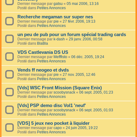
Dernier message par
gatsu
«
05 mai 2006, 13:16
Posté dans
Petites Annonces
Recherche megaman sur super nes
Dernier message par
pie
«
27 févr. 2006, 19:13
Posté dans
Petites Annonces
un peu de pub pour un forum spécial trading cards
Dernier message par
k-dash
«
29 janv. 2006, 00:58
Posté dans
BlaBla
VDS Castlevania DS US
Dernier message par
Mefffisto
«
06 déc. 2005, 19:24
Posté dans
Petites Annonces
Vends ff neogeo et dvds
Dernier message par
pie
«
27 nov. 2005, 12:46
Posté dans
Petites Annonces
[Vds] WSC Front Mission (Square Enix)
Dernier message par
scoobysnack
«
06 sept. 2005, 01:23
Posté dans
Petites Annonces
[Vds] PSP demo disc Vol1 'neuf'
Dernier message par
scoobysnack
«
06 sept. 2005, 01:03
Posté dans
Petites Annonces
[VDS] 5 jeux neo pocket à liquider
Dernier message par
capo
«
24 juin 2005, 19:22
Posté dans
Petites Annonces