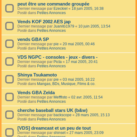
peut être une commande groupée
Dernier message par
Ezeckiel
«
18 juin 2005, 16:38
Posté dans
Petites Annonces
Vends KOF 2002 AES jap
Dernier message par
Juanito1979
«
10 juin 2005, 13:54
Posté dans
Petites Annonces
vends GBA SP
Dernier message par
pie
«
20 mai 2005, 00:46
Posté dans
Petites Annonces
VDS NGPC - consoles - jeux - divers -
Dernier message par
Picta
«
17 mai 2005, 20:41
Posté dans
Petites Annonces
Shinya Tsukamoto
Dernier message par
pie
«
03 mai 2005, 16:22
Posté dans
Mangas, BDs, Musique, Films & co.
Vends GBA Zelda
Dernier message par
Mefffisto
«
02 avr. 2005, 11:54
Posté dans
Petites Annonces
cherche baseball stars UK (b&w)
Dernier message par
backscope
«
28 mars 2005, 15:13
Posté dans
Petites Annonces
[VDS] dreamcast et un peu de tout
Dernier message par
shinset
«
27 mars 2005, 23:09