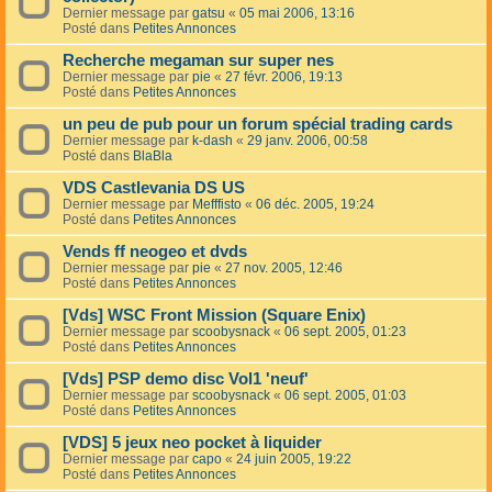
Dernier message par
gatsu
«
05 mai 2006, 13:16
Posté dans
Petites Annonces
Recherche megaman sur super nes
Dernier message par
pie
«
27 févr. 2006, 19:13
Posté dans
Petites Annonces
un peu de pub pour un forum spécial trading cards
Dernier message par
k-dash
«
29 janv. 2006, 00:58
Posté dans
BlaBla
VDS Castlevania DS US
Dernier message par
Mefffisto
«
06 déc. 2005, 19:24
Posté dans
Petites Annonces
Vends ff neogeo et dvds
Dernier message par
pie
«
27 nov. 2005, 12:46
Posté dans
Petites Annonces
[Vds] WSC Front Mission (Square Enix)
Dernier message par
scoobysnack
«
06 sept. 2005, 01:23
Posté dans
Petites Annonces
[Vds] PSP demo disc Vol1 'neuf'
Dernier message par
scoobysnack
«
06 sept. 2005, 01:03
Posté dans
Petites Annonces
[VDS] 5 jeux neo pocket à liquider
Dernier message par
capo
«
24 juin 2005, 19:22
Posté dans
Petites Annonces