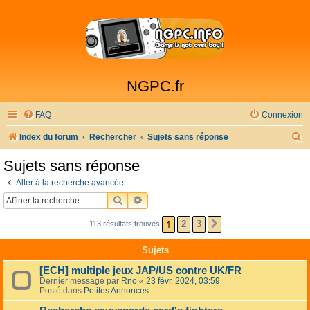
NGPC.fr
FAQ
Connexion
R
Index du forum
Rechercher
Sujets sans réponse
e
Sujets sans réponse
c
Aller à la recherche avancée
h
RECHERCHER
RECHERCHE AVANCÉE
e
1
2
3
113 résultats trouvés
SUIVANTE
r
c
Sujets
h
[ECH] multiple jeux JAP/US contre UK/FR
e
Dernier message par
Rno
«
23 févr. 2024, 03:59
Posté dans
Petites Annonces
r