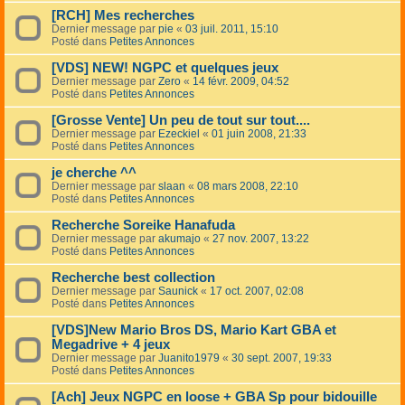
[RCH] Mes recherches
Dernier message par
pie
«
03 juil. 2011, 15:10
Posté dans
Petites Annonces
[VDS] NEW! NGPC et quelques jeux
Dernier message par
Zero
«
14 févr. 2009, 04:52
Posté dans
Petites Annonces
[Grosse Vente] Un peu de tout sur tout....
Dernier message par
Ezeckiel
«
01 juin 2008, 21:33
Posté dans
Petites Annonces
je cherche ^^
Dernier message par
slaan
«
08 mars 2008, 22:10
Posté dans
Petites Annonces
Recherche Soreike Hanafuda
Dernier message par
akumajo
«
27 nov. 2007, 13:22
Posté dans
Petites Annonces
Recherche best collection
Dernier message par
Saunick
«
17 oct. 2007, 02:08
Posté dans
Petites Annonces
[VDS]New Mario Bros DS, Mario Kart GBA et
Megadrive + 4 jeux
Dernier message par
Juanito1979
«
30 sept. 2007, 19:33
Posté dans
Petites Annonces
[Ach] Jeux NGPC en loose + GBA Sp pour bidouille