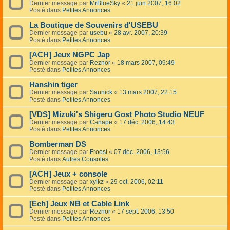
Dernier message par
MrBlueSky
«
21 juin 2007, 16:02
Posté dans
Petites Annonces
La Boutique de Souvenirs d'USEBU
Dernier message par
usebu
«
28 avr. 2007, 20:39
Posté dans
Petites Annonces
[ACH] Jeux NGPC Jap
Dernier message par
Reznor
«
18 mars 2007, 09:49
Posté dans
Petites Annonces
Hanshin tiger
Dernier message par
Saunick
«
13 mars 2007, 22:15
Posté dans
Petites Annonces
[VDS] Mizuki's Shigeru Gost Photo Studio NEUF
Dernier message par
Canape
«
17 déc. 2006, 14:43
Posté dans
Petites Annonces
Bomberman DS
Dernier message par
Froost
«
07 déc. 2006, 13:56
Posté dans
Autres Consoles
[ACH] Jeux + console
Dernier message par
xylkz
«
29 oct. 2006, 02:11
Posté dans
Petites Annonces
[Ech] Jeux NB et Cable Link
Dernier message par
Reznor
«
17 sept. 2006, 13:50
Posté dans
Petites Annonces