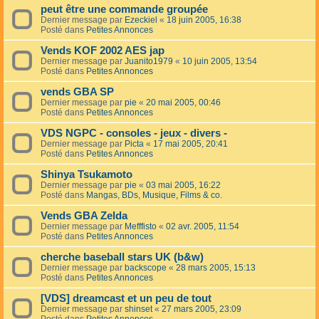
peut être une commande groupée
Dernier message par
Ezeckiel
«
18 juin 2005, 16:38
Posté dans
Petites Annonces
Vends KOF 2002 AES jap
Dernier message par
Juanito1979
«
10 juin 2005, 13:54
Posté dans
Petites Annonces
vends GBA SP
Dernier message par
pie
«
20 mai 2005, 00:46
Posté dans
Petites Annonces
VDS NGPC - consoles - jeux - divers -
Dernier message par
Picta
«
17 mai 2005, 20:41
Posté dans
Petites Annonces
Shinya Tsukamoto
Dernier message par
pie
«
03 mai 2005, 16:22
Posté dans
Mangas, BDs, Musique, Films & co.
Vends GBA Zelda
Dernier message par
Mefffisto
«
02 avr. 2005, 11:54
Posté dans
Petites Annonces
cherche baseball stars UK (b&w)
Dernier message par
backscope
«
28 mars 2005, 15:13
Posté dans
Petites Annonces
[VDS] dreamcast et un peu de tout
Dernier message par
shinset
«
27 mars 2005, 23:09