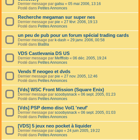
Dernier message par
gatsu
«
05 mai 2006, 13:16
Posté dans
Petites Annonces
Recherche megaman sur super nes
Dernier message par
pie
«
27 févr. 2006, 19:13
Posté dans
Petites Annonces
un peu de pub pour un forum spécial trading cards
Dernier message par
k-dash
«
29 janv. 2006, 00:58
Posté dans
BlaBla
VDS Castlevania DS US
Dernier message par
Mefffisto
«
06 déc. 2005, 19:24
Posté dans
Petites Annonces
Vends ff neogeo et dvds
Dernier message par
pie
«
27 nov. 2005, 12:46
Posté dans
Petites Annonces
[Vds] WSC Front Mission (Square Enix)
Dernier message par
scoobysnack
«
06 sept. 2005, 01:23
Posté dans
Petites Annonces
[Vds] PSP demo disc Vol1 'neuf'
Dernier message par
scoobysnack
«
06 sept. 2005, 01:03
Posté dans
Petites Annonces
[VDS] 5 jeux neo pocket à liquider
Dernier message par
capo
«
24 juin 2005, 19:22
Posté dans
Petites Annonces