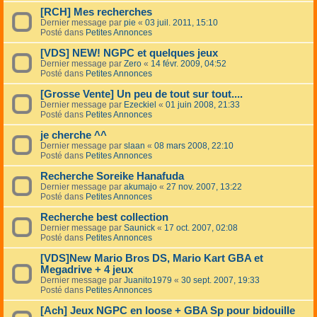
[RCH] Mes recherches
Dernier message par
pie
«
03 juil. 2011, 15:10
Posté dans
Petites Annonces
[VDS] NEW! NGPC et quelques jeux
Dernier message par
Zero
«
14 févr. 2009, 04:52
Posté dans
Petites Annonces
[Grosse Vente] Un peu de tout sur tout....
Dernier message par
Ezeckiel
«
01 juin 2008, 21:33
Posté dans
Petites Annonces
je cherche ^^
Dernier message par
slaan
«
08 mars 2008, 22:10
Posté dans
Petites Annonces
Recherche Soreike Hanafuda
Dernier message par
akumajo
«
27 nov. 2007, 13:22
Posté dans
Petites Annonces
Recherche best collection
Dernier message par
Saunick
«
17 oct. 2007, 02:08
Posté dans
Petites Annonces
[VDS]New Mario Bros DS, Mario Kart GBA et
Megadrive + 4 jeux
Dernier message par
Juanito1979
«
30 sept. 2007, 19:33
Posté dans
Petites Annonces
[Ach] Jeux NGPC en loose + GBA Sp pour bidouille