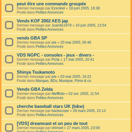
peut être une commande groupée
Dernier message par
Ezeckiel
«
18 juin 2005, 16:38
Posté dans
Petites Annonces
Vends KOF 2002 AES jap
Dernier message par
Juanito1979
«
10 juin 2005, 13:54
Posté dans
Petites Annonces
vends GBA SP
Dernier message par
pie
«
20 mai 2005, 00:46
Posté dans
Petites Annonces
VDS NGPC - consoles - jeux - divers -
Dernier message par
Picta
«
17 mai 2005, 20:41
Posté dans
Petites Annonces
Shinya Tsukamoto
Dernier message par
pie
«
03 mai 2005, 16:22
Posté dans
Mangas, BDs, Musique, Films & co.
Vends GBA Zelda
Dernier message par
Mefffisto
«
02 avr. 2005, 11:54
Posté dans
Petites Annonces
cherche baseball stars UK (b&w)
Dernier message par
backscope
«
28 mars 2005, 15:13
Posté dans
Petites Annonces
[VDS] dreamcast et un peu de tout
Dernier message par
shinset
«
27 mars 2005, 23:09