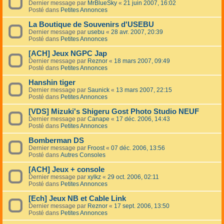
Dernier message par
MrBlueSky
«
21 juin 2007, 16:02
Posté dans
Petites Annonces
La Boutique de Souvenirs d'USEBU
Dernier message par
usebu
«
28 avr. 2007, 20:39
Posté dans
Petites Annonces
[ACH] Jeux NGPC Jap
Dernier message par
Reznor
«
18 mars 2007, 09:49
Posté dans
Petites Annonces
Hanshin tiger
Dernier message par
Saunick
«
13 mars 2007, 22:15
Posté dans
Petites Annonces
[VDS] Mizuki's Shigeru Gost Photo Studio NEUF
Dernier message par
Canape
«
17 déc. 2006, 14:43
Posté dans
Petites Annonces
Bomberman DS
Dernier message par
Froost
«
07 déc. 2006, 13:56
Posté dans
Autres Consoles
[ACH] Jeux + console
Dernier message par
xylkz
«
29 oct. 2006, 02:11
Posté dans
Petites Annonces
[Ech] Jeux NB et Cable Link
Dernier message par
Reznor
«
17 sept. 2006, 13:50
Posté dans
Petites Annonces