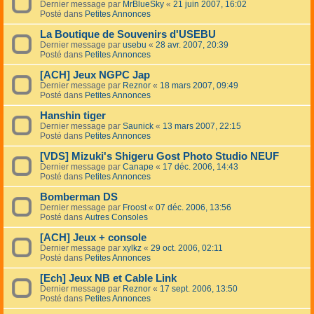
Dernier message par
MrBlueSky
«
21 juin 2007, 16:02
Posté dans
Petites Annonces
La Boutique de Souvenirs d'USEBU
Dernier message par
usebu
«
28 avr. 2007, 20:39
Posté dans
Petites Annonces
[ACH] Jeux NGPC Jap
Dernier message par
Reznor
«
18 mars 2007, 09:49
Posté dans
Petites Annonces
Hanshin tiger
Dernier message par
Saunick
«
13 mars 2007, 22:15
Posté dans
Petites Annonces
[VDS] Mizuki's Shigeru Gost Photo Studio NEUF
Dernier message par
Canape
«
17 déc. 2006, 14:43
Posté dans
Petites Annonces
Bomberman DS
Dernier message par
Froost
«
07 déc. 2006, 13:56
Posté dans
Autres Consoles
[ACH] Jeux + console
Dernier message par
xylkz
«
29 oct. 2006, 02:11
Posté dans
Petites Annonces
[Ech] Jeux NB et Cable Link
Dernier message par
Reznor
«
17 sept. 2006, 13:50
Posté dans
Petites Annonces