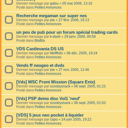
Dernier message par
gatsu
«
05 mai 2006, 13:16
Posté dans
Petites Annonces
Recherche megaman sur super nes
Dernier message par
pie
«
27 févr. 2006, 19:13
Posté dans
Petites Annonces
un peu de pub pour un forum spécial trading cards
Dernier message par
k-dash
«
29 janv. 2006, 00:58
Posté dans
BlaBla
VDS Castlevania DS US
Dernier message par
Mefffisto
«
06 déc. 2005, 19:24
Posté dans
Petites Annonces
Vends ff neogeo et dvds
Dernier message par
pie
«
27 nov. 2005, 12:46
Posté dans
Petites Annonces
[Vds] WSC Front Mission (Square Enix)
Dernier message par
scoobysnack
«
06 sept. 2005, 01:23
Posté dans
Petites Annonces
[Vds] PSP demo disc Vol1 'neuf'
Dernier message par
scoobysnack
«
06 sept. 2005, 01:03
Posté dans
Petites Annonces
[VDS] 5 jeux neo pocket à liquider
Dernier message par
capo
«
24 juin 2005, 19:22
Posté dans
Petites Annonces