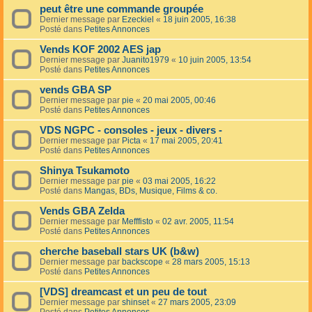
peut être une commande groupée
Dernier message par
Ezeckiel
«
18 juin 2005, 16:38
Posté dans
Petites Annonces
Vends KOF 2002 AES jap
Dernier message par
Juanito1979
«
10 juin 2005, 13:54
Posté dans
Petites Annonces
vends GBA SP
Dernier message par
pie
«
20 mai 2005, 00:46
Posté dans
Petites Annonces
VDS NGPC - consoles - jeux - divers -
Dernier message par
Picta
«
17 mai 2005, 20:41
Posté dans
Petites Annonces
Shinya Tsukamoto
Dernier message par
pie
«
03 mai 2005, 16:22
Posté dans
Mangas, BDs, Musique, Films & co.
Vends GBA Zelda
Dernier message par
Mefffisto
«
02 avr. 2005, 11:54
Posté dans
Petites Annonces
cherche baseball stars UK (b&w)
Dernier message par
backscope
«
28 mars 2005, 15:13
Posté dans
Petites Annonces
[VDS] dreamcast et un peu de tout
Dernier message par
shinset
«
27 mars 2005, 23:09