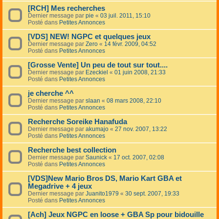
[RCH] Mes recherches
Dernier message par
pie
«
03 juil. 2011, 15:10
Posté dans
Petites Annonces
[VDS] NEW! NGPC et quelques jeux
Dernier message par
Zero
«
14 févr. 2009, 04:52
Posté dans
Petites Annonces
[Grosse Vente] Un peu de tout sur tout....
Dernier message par
Ezeckiel
«
01 juin 2008, 21:33
Posté dans
Petites Annonces
je cherche ^^
Dernier message par
slaan
«
08 mars 2008, 22:10
Posté dans
Petites Annonces
Recherche Soreike Hanafuda
Dernier message par
akumajo
«
27 nov. 2007, 13:22
Posté dans
Petites Annonces
Recherche best collection
Dernier message par
Saunick
«
17 oct. 2007, 02:08
Posté dans
Petites Annonces
[VDS]New Mario Bros DS, Mario Kart GBA et
Megadrive + 4 jeux
Dernier message par
Juanito1979
«
30 sept. 2007, 19:33
Posté dans
Petites Annonces
[Ach] Jeux NGPC en loose + GBA Sp pour bidouille